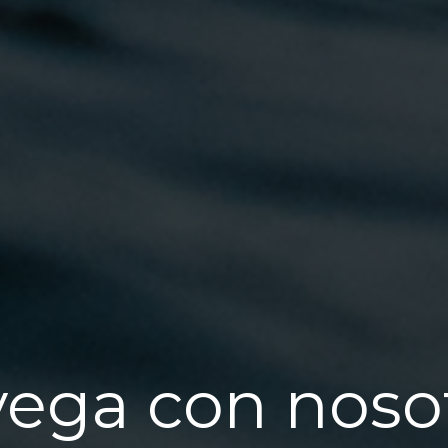
ega con noso