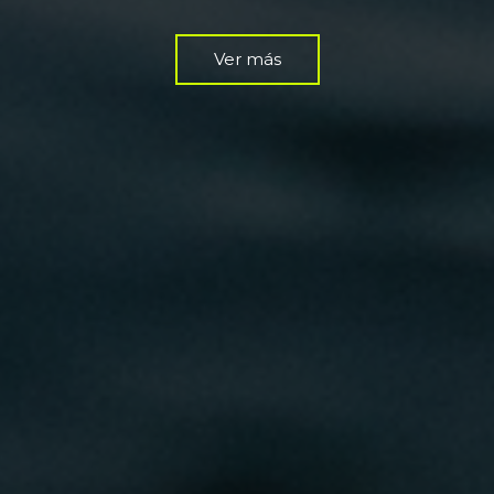
Ver más