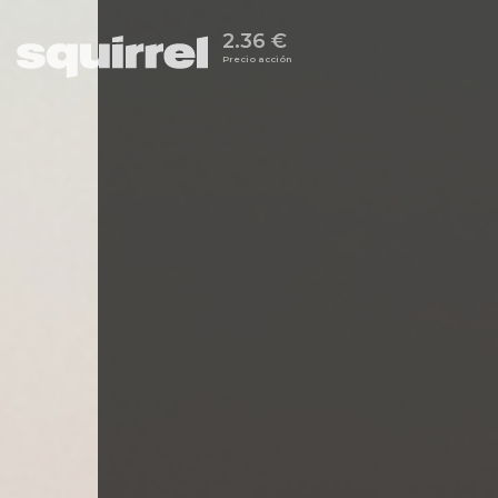
2.36 €
Precio acción