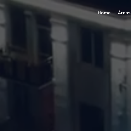
Home
Áreas