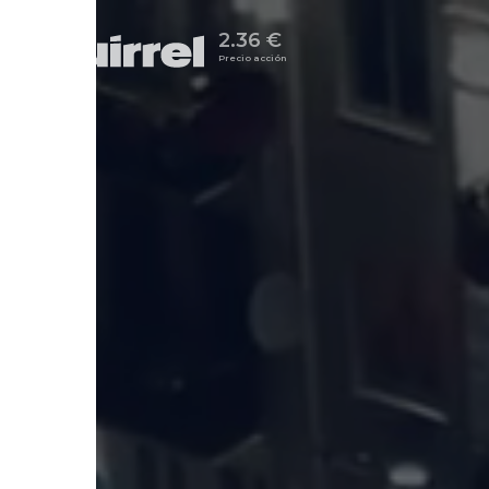
2.36 €
Precio acción