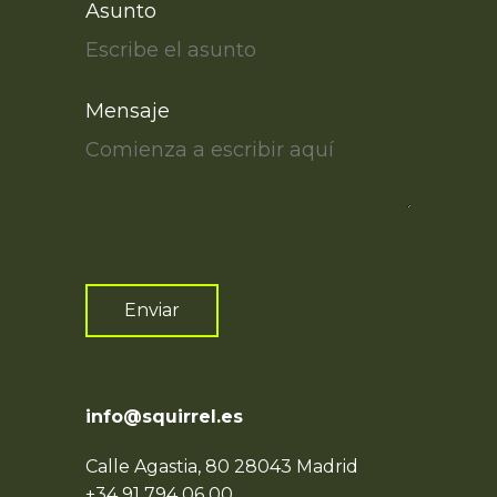
Asunto
Mensaje
Enviar
info@squirrel.es
Calle Agastia, 80 28043 Madrid
+34 91 794 06 00