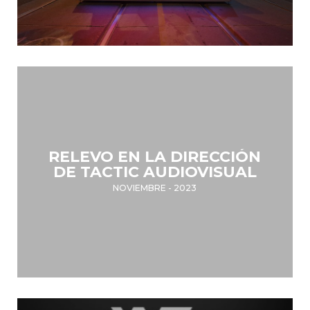
RELEVO EN LA DIRECCIÓN
DE TACTIC AUDIOVISUAL
NOVIEMBRE - 2023