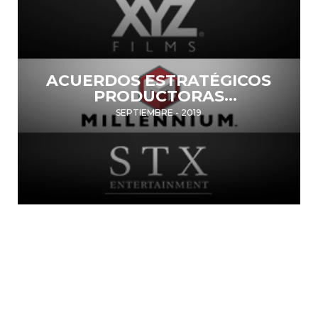
ACUERDOS ESTRATÉGICOS
PRODUCTORAS
INTERNACIONALES
SEPTIEMBRE - 2019